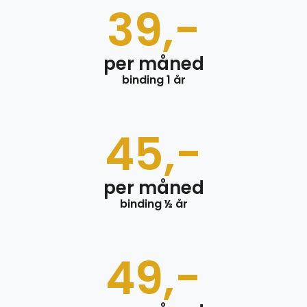
39,-
per måned
binding 1 år
45,-
per måned
binding ½ år
49,-