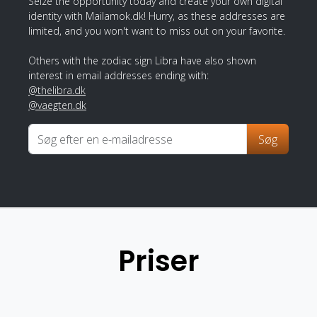
Seize the opportunity today and create your own digital
identity with Mailamok.dk! Hurry, as these addresses are
limited, and you won't want to miss out on your favorite.
Others with the zodiac sign Libra have also shown
interest in email addresses ending with:
@thelibra.dk
@vaegten.dk
Søg
Priser