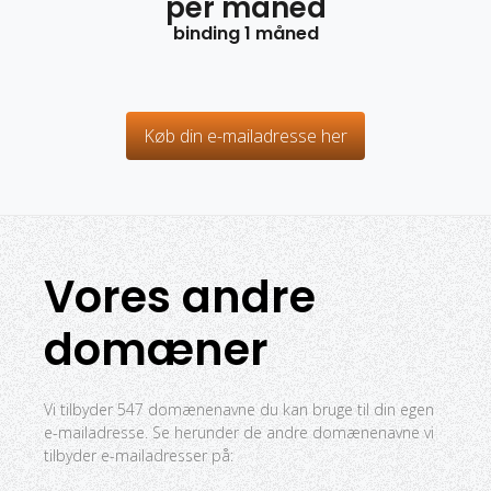
per måned
binding 1 måned
Køb din e-mailadresse her
Vores andre
domæner
Vi tilbyder 547 domænenavne du kan bruge til din egen
e-mailadresse. Se herunder de andre domænenavne vi
tilbyder e-mailadresser på: